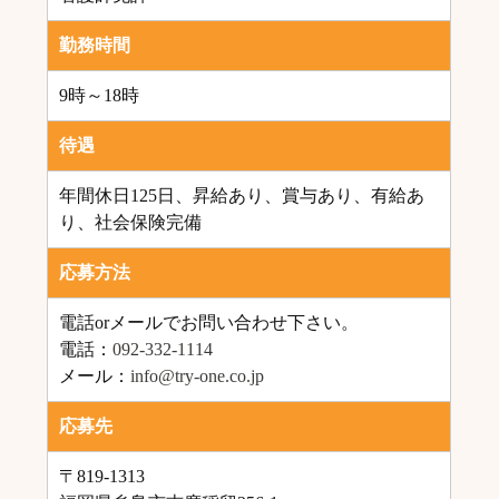
勤務時間
9時～18時
待遇
年間休日125日、昇給あり、賞与あり、有給あ
り、社会保険完備
応募方法
電話orメールでお問い合わせ下さい。
電話：
092-332-1114
メール：
info@try-one.co.jp
応募先
〒819-1313