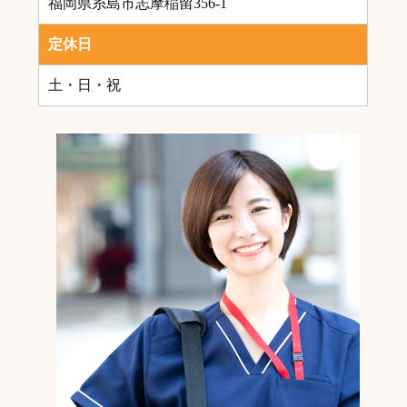
福岡県糸島市志摩稲留356-1
定休日
土・日・祝